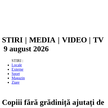
STIRI
|
MEDIA
|
VIDEO
|
TV
9 august 2026
STIRI :
Locale
Externe
Sport
Magazin
Ziare
Copiii fără grădiniță ajutați de