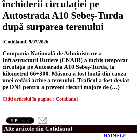
închiderii circulației pe
Autostrada A10 Sebeș-Turda
după surparea terenului
[Cotidianul]
9/07/2026
Compania Națională de Administrare a
Infrastructurii Rutiere (CNAIR) a închis temporar
circulația pe Autostrada A10 Sebeș-Turda, la
kilometrul 66+300. Măsura a fost luată din cauza
unei cedări active a terenului. Traficul a fost deviat
pe DN1 pentru a preveni riscuri majore de (…)
Citiți articolul în pagina : Cotidianul
Alte articole din Cotidianul
HAINELE