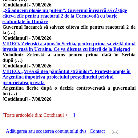
[Cotidianul]
-
7/08/2026
„Să aducem ploaie nu putem”. Guvernul încearcă să câștige
câteva zile pentru reactorul 2 de la Cernavodă cu barje
scufundate în Dunăre
Guvernul încearcă să salveze câteva zile pentru reactorul 2 de
la (…)
[Cotidianul]
-
7/08/2026
VIDEO. Zelenski a ajuns în Serbia, pentru prima sa vizită după
invazia rusă în Ucraina. Ce va discuta cu liderii de la Belgrad
Volodimir Zelenski a ajuns pentru prima dată în Serbia
după (…)
[Cotidianul]
-
7/08/2026
VIDEO. „Vrea să dea pământul străinilor”. Proteste ample în
Argentina împotriva proiectului președintelui privind
proprietatea privată
Argentina fierbe după o decizie controversată a guvernului
lui (…)
[Cotidianul]
-
7/08/2026
[
Toate articolele din: Cotidianul +++
]
|
Adăugarea sau scoaterea conținutului dvs | Contact
|