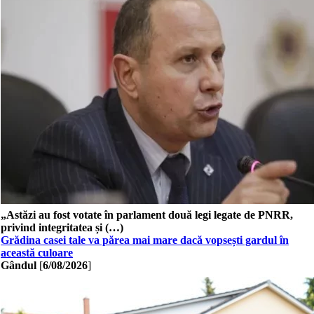
„Astăzi au fost votate în parlament două legi legate de PNRR,
privind integritatea și (…)
Grădina casei tale va părea mai mare dacă vopsești gardul în
această culoare
Gândul
[
6/08/2026
]