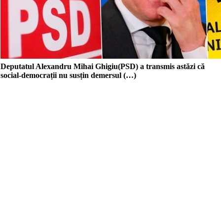
Deputatul Alexandru Mihai Ghigiu(PSD) a transmis astăzi că
social-democrații nu susțin demersul (…)