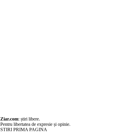
Ziar
.com
: știri libere.
Pentru libertatea de expresie și opinie.
STIRI PRIMA PAGINA