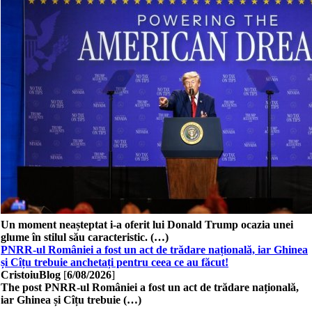
Un moment neașteptat i-a oferit lui Donald Trump ocazia unei
glume în stilul său caracteristic. (…)
PNRR-ul României a fost un act de trădare națională, iar Ghinea
și Cîțu trebuie anchetați pentru ceea ce au făcut!
CristoiuBlog
[
6/08/2026
]
The post PNRR-ul României a fost un act de trădare națională,
iar Ghinea și Cîțu trebuie (…)