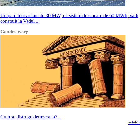
Un parc fotovoltaic de 30 MW, cu sistem de stocare de 60 MWh, va fi
construit la Vadul ...
Gandeste.org
Cum se distruge democrația?...
+++>