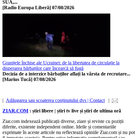
SUA,...
[Radio Europa Liberă]
07/08/2026
Granițele închise ale Ucrainei: de la libertatea de circulație la
disperarea bărbaților care încearcă să fugă
Decizia de a interzice bărbaților aflați la vârsta de recrutare...
[Marius Tucă]
07/08/2026
|
Adăugarea sau scoaterea conținutului dvs | Contact
|
ZIAR.COM
: știri libere | știri tv live și știri de ultima oră
Ziar.com indexează publicații diverse, ziare și reviste cu poziții
diferite, existente independent online. Ideile și comentariile
exprimate în aceste articole nu reflectează opiniile Ziar.com și nu pot
fi imputate acestuia. Pentru orice informație complementară sau