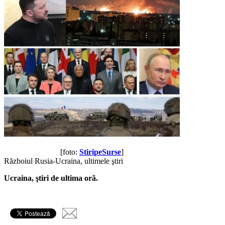
[foto:
StiripeSurse
]
Războiul Rusia-Ucraina, ultimele ştiri
Ucraina, ştiri de ultima oră.