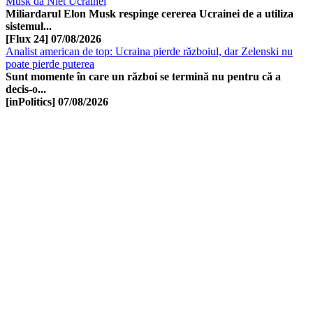
Musk dă Niet Ucrainei
Miliardarul Elon Musk respinge cererea Ucrainei de a utiliza
sistemul...
[Flux 24]
07/08/2026
Analist american de top: Ucraina pierde războiul, dar Zelenski nu
poate pierde puterea
Sunt momente în care un război se termină nu pentru că a
decis-o...
[inPolitics]
07/08/2026