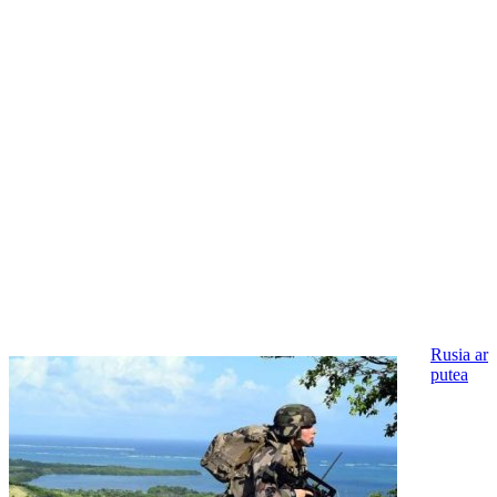
Rusia ar
putea