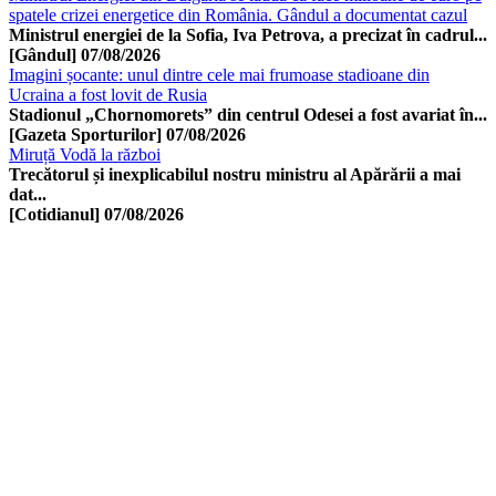
spatele crizei energetice din România. Gândul a documentat cazul
Ministrul energiei de la Sofia, Iva Petrova, a precizat în cadrul...
[Gândul]
07/08/2026
Imagini șocante: unul dintre cele mai frumoase stadioane din
Ucraina a fost lovit de Rusia
Stadionul „Chornomorets” din centrul Odesei a fost avariat în...
[Gazeta Sporturilor]
07/08/2026
Miruță Vodă la război
Trecătorul și inexplicabilul nostru ministru al Apărării a mai
dat...
[Cotidianul]
07/08/2026