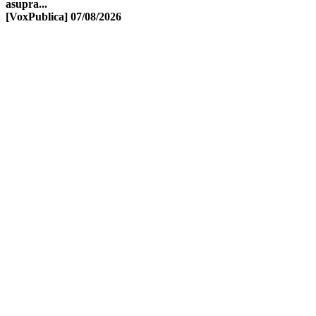
asupra...
[VoxPublica]
07/08/2026