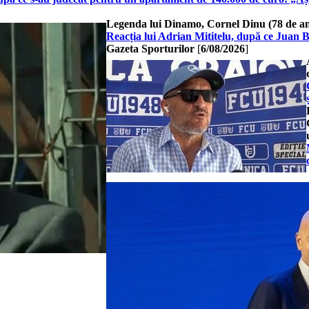
Legenda lui Dinamo, Cornel Dinu (78 de ani
Reacția lui Adrian Mititelu, după ce Juan 
Gazeta Sporturilor
[
6/08/2026
]