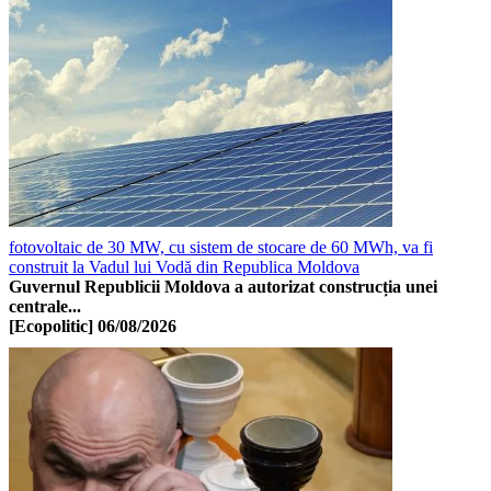
fotovoltaic de 30 MW, cu sistem de stocare de 60 MWh, va fi
construit la Vadul lui Vodă din Republica Moldova
Guvernul Republicii Moldova a autorizat construcția unei
centrale...
[Ecopolitic]
06/08/2026