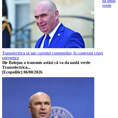
dă undă
verde
Transelectrica să taie curentul companiilor, în contextul crizei
energetice
Ilie Bolojan a transmis astăzi că va da undă verde
Transelectrica...
[Ecopolitic]
06/08/2026