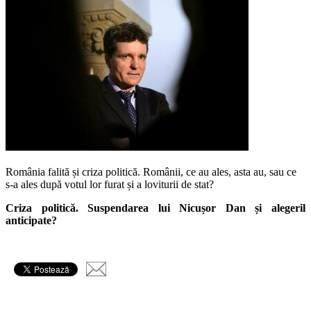
România falită și criza politică. Românii, ce au ales, asta au, sau ce
s-a ales după votul lor furat și a loviturii de stat?
Criza politică. Suspendarea lui Nicușor Dan și alegeril
anticipate?