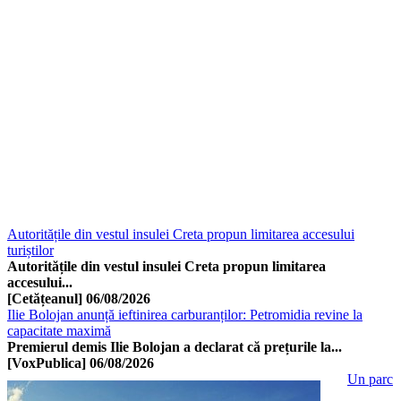
Autoritățile din vestul insulei Creta propun limitarea accesului
turiștilor
Autoritățile din vestul insulei Creta propun limitarea
accesului...
[Cetățeanul]
06/08/2026
Ilie Bolojan anunță ieftinirea carburanților: Petromidia revine la
capacitate maximă
Premierul demis Ilie Bolojan a declarat că prețurile la...
[VoxPublica]
06/08/2026
Un parc