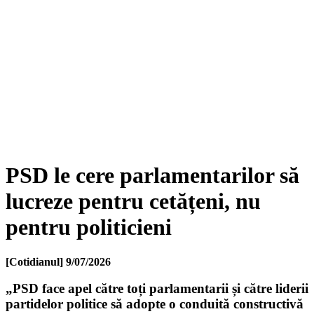
PSD le cere parlamentarilor să
lucreze pentru cetățeni, nu
pentru politicieni
[Cotidianul]
9/07/2026
„PSD face apel către toți parlamentarii și către liderii
partidelor politice să adopte o conduită constructivă