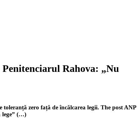
la Penitenciarul Rahova: „Nu
e toleranță zero față de încălcarea legii. The post ANP
a lege” (…)