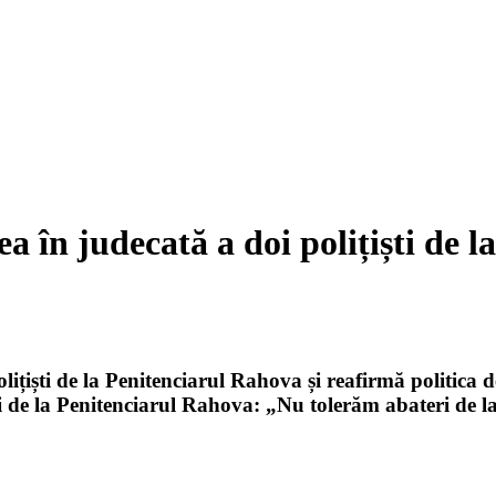
a în judecată a doi polițiști de 
ițiști de la Penitenciarul Rahova și reafirmă politica d
ti de la Penitenciarul Rahova: „Nu tolerăm abateri de l