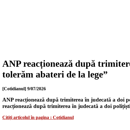
ANP reacționează după trimitere
tolerăm abateri de la lege”
[Cotidianul]
9/07/2026
ANP reacționează după trimiterea în judecată a doi pol
reacționează după trimiterea în judecată a doi polițiș
Citiți articolul în pagina : Cotidianul