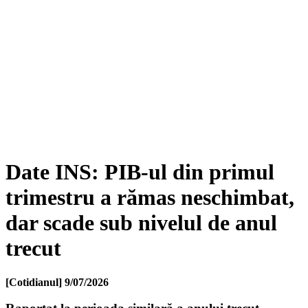
Date INS: PIB-ul din primul
trimestru a rămas neschimbat,
dar scade sub nivelul de anul
trecut
[Cotidianul]
9/07/2026