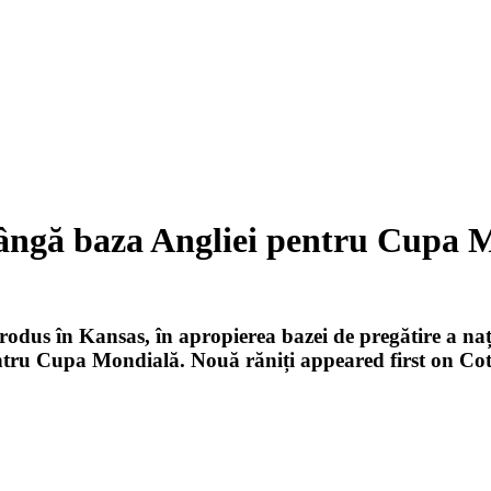
ngă baza Angliei pentru Cupa M
produs în Kansas, în apropierea bazei de pregătire a n
tru Cupa Mondială. Nouă răniți appeared first on Co