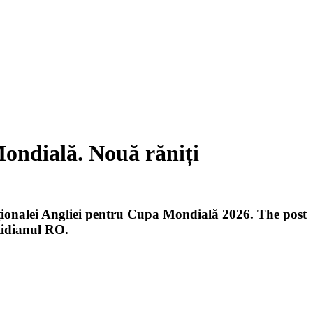
ondială. Nouă răniți
aționalei Angliei pentru Cupa Mondială 2026. The post
tidianul RO.