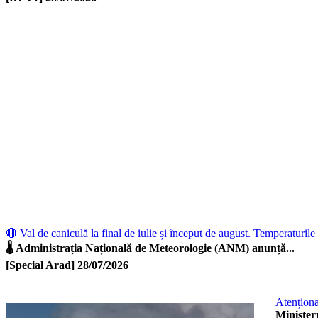
🔴 Val de caniculă la final de iulie și început de august. Temperaturile 
🌡️ Administrația Națională de Meteorologie (ANM) anunță...
[Special Arad]
28/07/2026
Atenționa
Ministeru