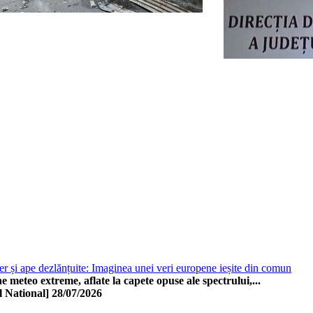
er și ape dezlănțuite: Imaginea unei veri europene ieșite din comun
meteo extreme, aflate la capete opuse ale spectrului,...
l National]
28/07/2026