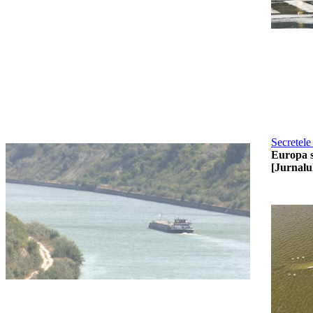
Secretele
Europa s
[Jurnalu