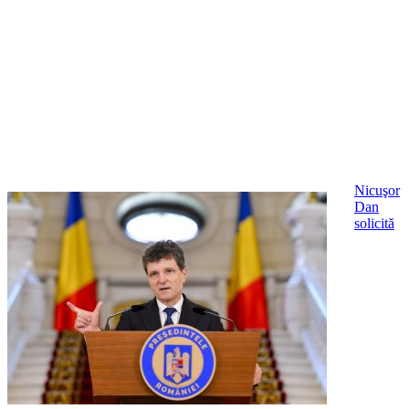
Nicuşor
Dan
solicită