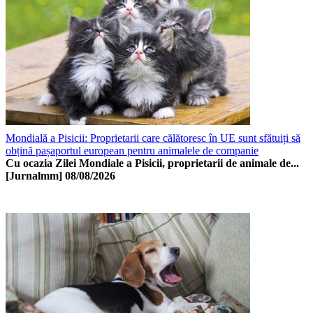
Mondială a Pisicii: Proprietarii care călătoresc în UE sunt sfătuiți să
obțină pașaportul european pentru animalele de companie
Cu ocazia Zilei Mondiale a Pisicii, proprietarii de animale de...
[Jurnalmm]
08/08/2026