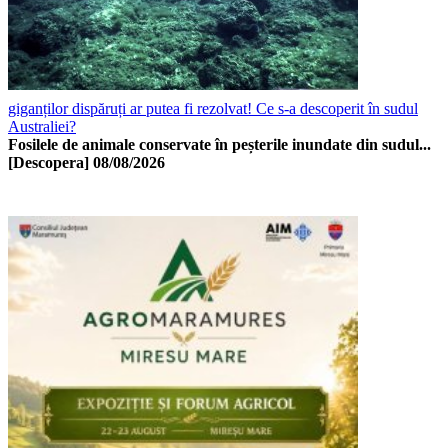
giganților dispăruți ar putea fi rezolvat! Ce s-a descoperit în sudul
Australiei?
Fosilele de animale conservate în peșterile inundate din sudul...
[Descopera]
08/08/2026