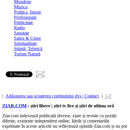
Mondene
Muzica
Politica, Istorie
Profesionale
Publicitate
Radio
Sanatate
Satira & Umor
Spiritualitate
Stiinţă, Tehnică
Turism Natură
|
Adăugarea sau scoaterea conținutului dvs | Contact
|
ZIAR.COM
: știri libere | știri tv live și știri de ultima oră
Ziar.com indexează publicații diverse, ziare și reviste cu poziții
diferite, existente independent online. Ideile și comentariile
exprimate în aceste articole nu reflectează opiniile Ziar.com și nu pot