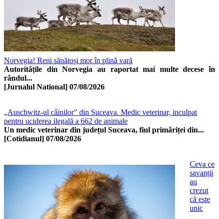
Norvegia! Reni sănătoși mor în plină vară
Autoritățile din Norvegia au raportat mai multe decese în
rândul...
[Jurnalul National]
07/08/2026
„Auschwitz-ul câinilor” din Suceava. Medic veterinar, inculpat
pentru uciderea ilegală a 662 de animale
Un medic veterinar din județul Suceava, fiul primăriței din...
[Cotidianul]
07/08/2026
Ceva ce
savanții
au
crezut
că este
unic