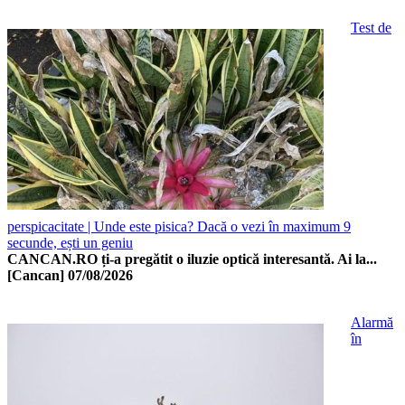
Test de
perspicacitate | Unde este pisica? Dacă o vezi în maximum 9
secunde, ești un geniu
CANCAN.RO ți-a pregătit o iluzie optică interesantă. Ai la...
[Cancan]
07/08/2026
Alarmă
în