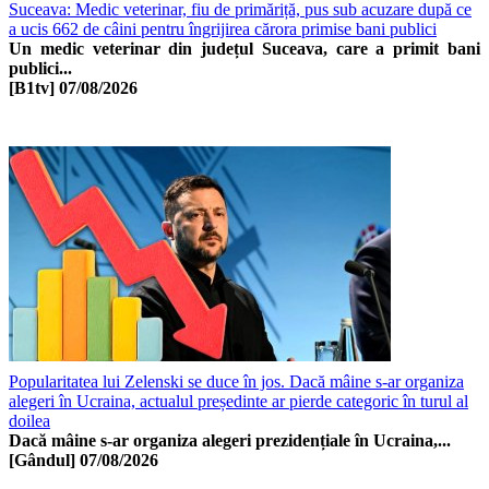
Suceava: Medic veterinar, fiu de primăriță, pus sub acuzare după ce
a ucis 662 de câini pentru îngrijirea cărora primise bani publici
Un medic veterinar din județul Suceava, care a primit bani
publici...
[B1tv]
07/08/2026
Popularitatea lui Zelenski se duce în jos. Dacă mâine s-ar organiza
alegeri în Ucraina, actualul președinte ar pierde categoric în turul al
doilea
Dacă mâine s-ar organiza alegeri prezidențiale în Ucraina,...
[Gândul]
07/08/2026