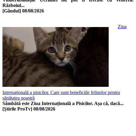
Războiul...
[Gândul]
08/08/2026
Ziua
Internațională a pisicilor. Care sunt beneficiile felinelor pentru
sănătatea noastră
Sâmbătă este Ziua Internațională a Pisicilor. Așa că, dacă...
[Ştirile ProTv]
08/08/2026