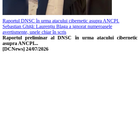
Raportul DNSC în urma atacului cibernetic asupra ANCPI.
Sebastian Ghiță: Laurențiu Blaga a ignorat numeroasele
avertismente, unele chiar în scris
Raportul preliminar al DNSC în urma atacului cibernetic
asupra ANCPI...
[DCNews]
24/07/2026