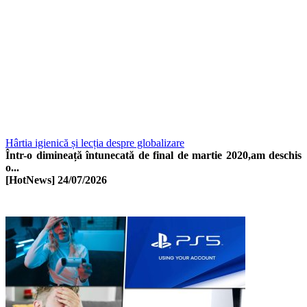
Hârtia igienică și lecția despre globalizare
Într-o dimineață întunecată de final de martie 2020,am deschis
o...
[HotNews]
24/07/2026