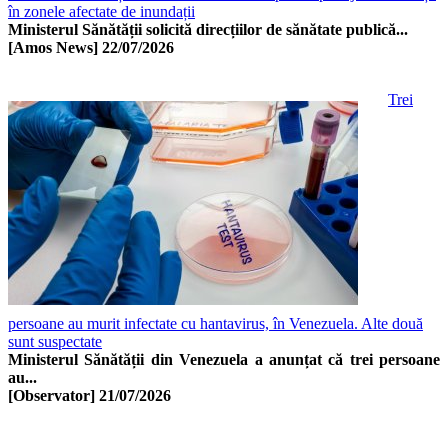
în zonele afectate de inundații
Ministerul Sănătății solicită direcțiilor de sănătate publică...
[Amos News]
22/07/2026
Trei
persoane au murit infectate cu hantavirus, în Venezuela. Alte două
sunt suspectate
Ministerul Sănătății din Venezuela a anunțat că trei persoane
au...
[Observator]
21/07/2026