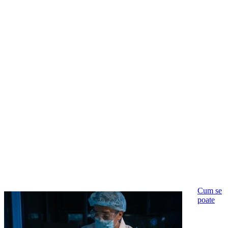
Cum se
poate