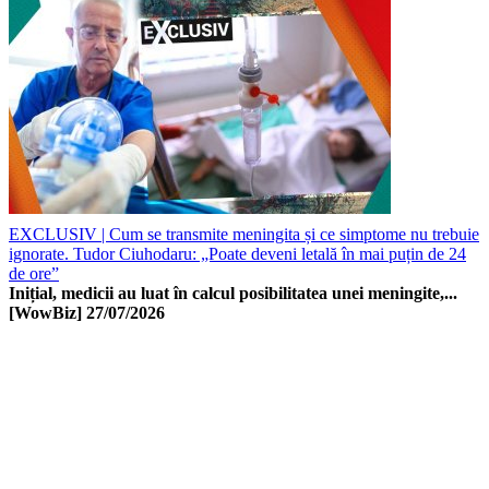
EXCLUSIV | Cum se transmite meningita și ce simptome nu trebuie
ignorate. Tudor Ciuhodaru: „Poate deveni letală în mai puțin de 24
de ore”
Inițial, medicii au luat în calcul posibilitatea unei meningite,...
[WowBiz]
27/07/2026