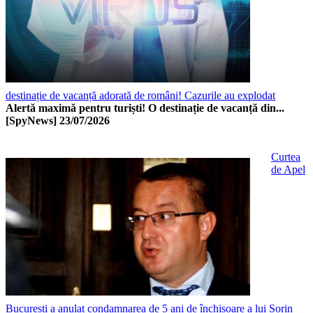
destinație de vacanță adorată de români! Cazurile au explodat
Alertă maximă pentru turiști! O destinație de vacanță din...
[SpyNews]
23/07/2026
Curtea
de Apel
București a anulat condamnarea de 5 ani de închisoare a lui Sorin