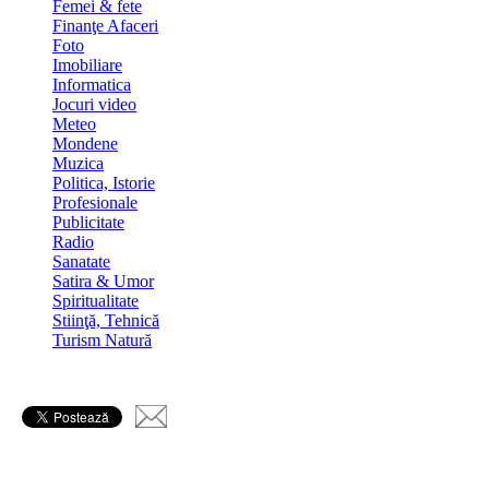
Femei & fete
Finanţe Afaceri
Foto
Imobiliare
Informatica
Jocuri video
Meteo
Mondene
Muzica
Politica, Istorie
Profesionale
Publicitate
Radio
Sanatate
Satira & Umor
Spiritualitate
Stiinţă, Tehnică
Turism Natură