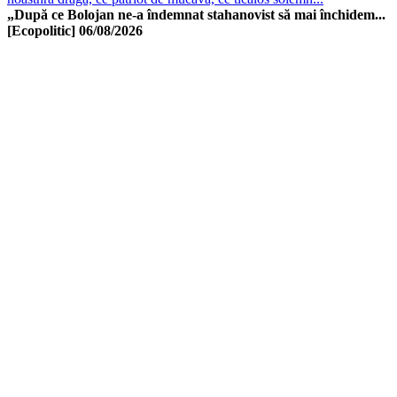
„După ce Bolojan ne-a îndemnat stahanovist să mai închidem...
[Ecopolitic]
06/08/2026