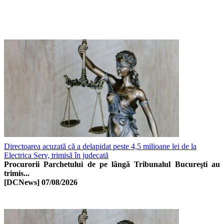
Directoarea acuzată că a delapidat peste 4,5 milioane lei de la
Electrica Serv, trimisă în judecată
Procurorii Parchetului de pe lângă Tribunalul Bucureşti au
trimis...
[DCNews]
07/08/2026