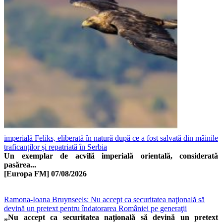
imperială Feliks, eliberată în natură după ce a fost salvată din mâinile
traficanților și repatriată în Serbia
Un exemplar de acvilă imperială orientală, considerată
pasărea...
[Europa FM]
07/08/2026
Ramona-Ioana Bruynseels: Nu accept ca securitatea naţională să
devină un pretext pentru îndatorarea României pe generaţii
„Nu accept ca securitatea naţională să devină un pretext