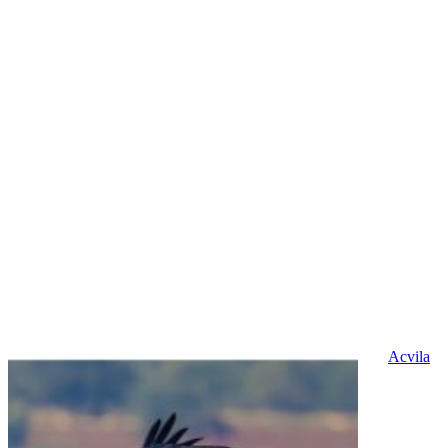
Acvila