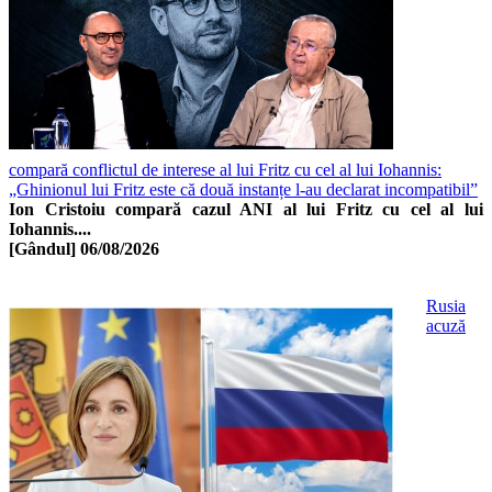
compară conflictul de interese al lui Fritz cu cel al lui Iohannis:
„Ghinionul lui Fritz este că două instanțe l-au declarat incompatibil”
Ion Cristoiu compară cazul ANI al lui Fritz cu cel al lui
Iohannis....
[Gândul]
06/08/2026
Rusia
acuză