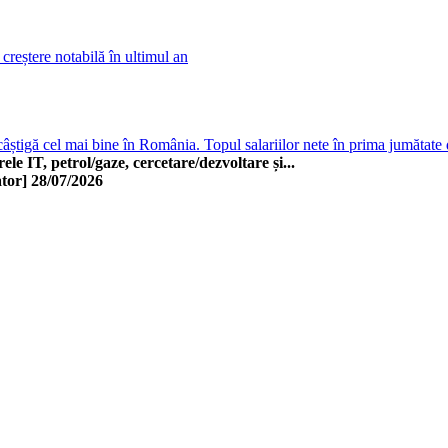
creștere notabilă în ultimul an
âștigă cel mai bine în România. Topul salariilor nete în prima jumătate
rele IT, petrol/gaze, cercetare/dezvoltare și...
tor]
28/07/2026