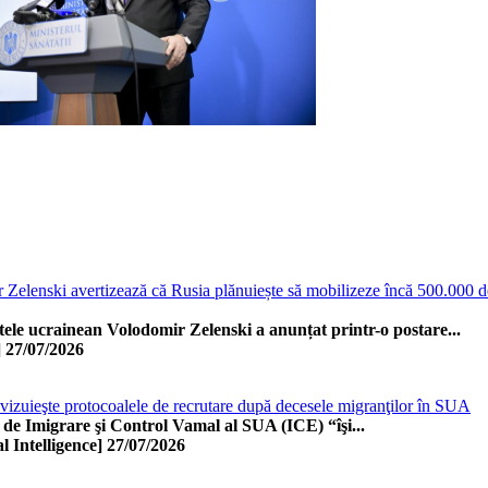
 Zelenski avertizează că Rusia plănuiește să mobilizeze încă 500.000 
tele ucrainean Volodomir Zelenski a anunțat printr-o postare...
]
27/07/2026
evizuieşte protocoalele de recrutare după decesele migranţilor în SUA
l de Imigrare şi Control Vamal al SUA (ICE) “îşi...
l Intelligence]
27/07/2026