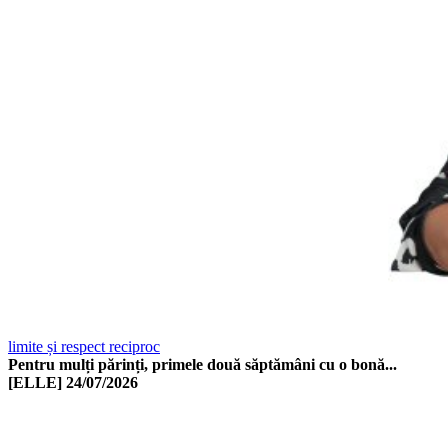
limite și respect reciproc
Pentru mulți părinți, primele două săptămâni cu o bonă...
[ELLE]
24/07/2026