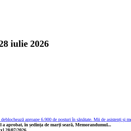
28 iulie 2026
deblochează aproape 6.900 de posturi în sănătate. Mii de asistenți și me
 a aprobat, în ședința de marți seară, Memorandumul...
x]
28/07/2026