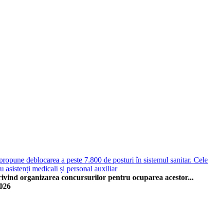
 propune deblocarea a peste 7.800 de posturi în sistemul sanitar. Cele
 asistenți medicali și personal auxiliar
ind organizarea concursurilor pentru ocuparea acestor...
2026