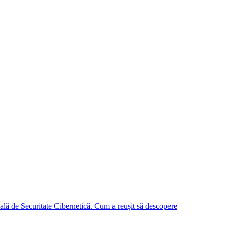
lă de Securitate Cibernetică. Cum a reușit să descopere