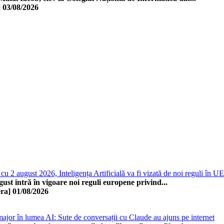
]
03/08/2026
cu 2 august 2026, Inteligența Artificială va fi vizată de noi reguli în UE
ust intră în vigoare noi reguli europene privind...
ra]
01/08/2026
ajor în lumea AI: Sute de conversații cu Claude au ajuns pe internet