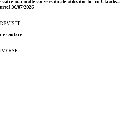
 către mai multe conversații ale utilizatorilor cu Claude...
urse]
30/07/2026
 REVISTE
de cautare
IVERSE