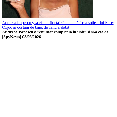
Andreea Popescu și-a etalat silueta! Cum arată fosta soție a lui Rareș
Cojoc în costum de baie, de când a slăbit
Andreea Popescu a renunțat complet la inhibiții și și-a etalat...
[SpyNews]
03/08/2026