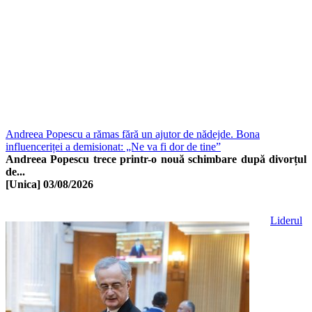
Andreea Popescu a rămas fără un ajutor de nădejde. Bona
influenceriței a demisionat: „Ne va fi dor de tine”
Andreea Popescu trece printr-o nouă schimbare după divorțul
de...
[Unica]
03/08/2026
Liderul