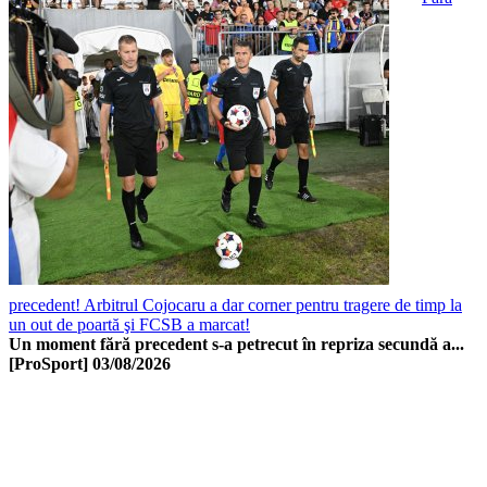
precedent! Arbitrul Cojocaru a dar corner pentru tragere de timp la
un out de poartă şi FCSB a marcat!
Un moment fără precedent s-a petrecut în repriza secundă a...
[ProSport]
03/08/2026