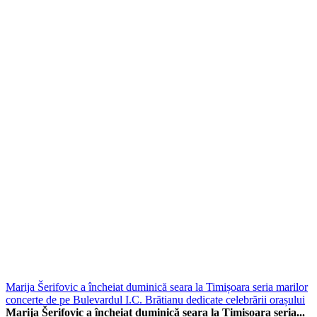
Marija Šerifovic a încheiat duminică seara la Timișoara seria marilor
concerte de pe Bulevardul I.C. Brătianu dedicate celebrării orașului
Marija Šerifovic a încheiat duminică seara la Timișoara seria...