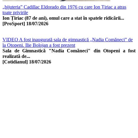
„bijuteria” Cadillac Eldorado din 1976 cu care Ion Țiriac a atras
toate privirile
Ion Țiriac (87 de ani), omul care a stat în spatele ridicării...
[ProSport]
18/07/2026
VIDEO A fost inaugurată sala de gimnastică „Nadia Comăneci” de
la Otopeni. Ilie Bolojan a fost prezent
Sala de Gimnastică "Nadia Comăneci" din Otopeni a fost
realizată de...
[Cotidianul]
18/07/2026