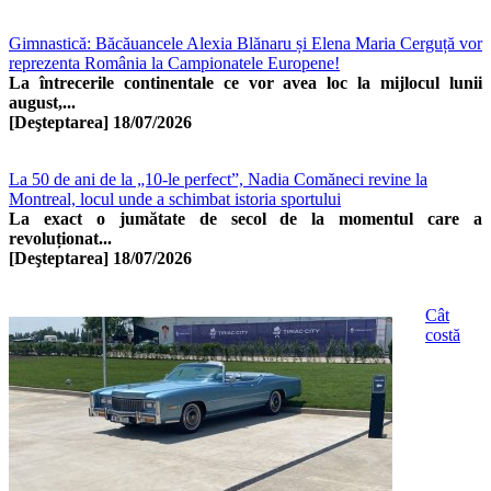
Gimnastică: Băcăuancele Alexia Blănaru și Elena Maria Cerguță vor
reprezenta România la Campionatele Europene!
La întrecerile continentale ce vor avea loc la mijlocul lunii
august,...
[Deşteptarea]
18/07/2026
La 50 de ani de la „10-le perfect”, Nadia Comăneci revine la
Montreal, locul unde a schimbat istoria sportului
La exact o jumătate de secol de la momentul care a
revoluționat...
[Deşteptarea]
18/07/2026
Cât
costă