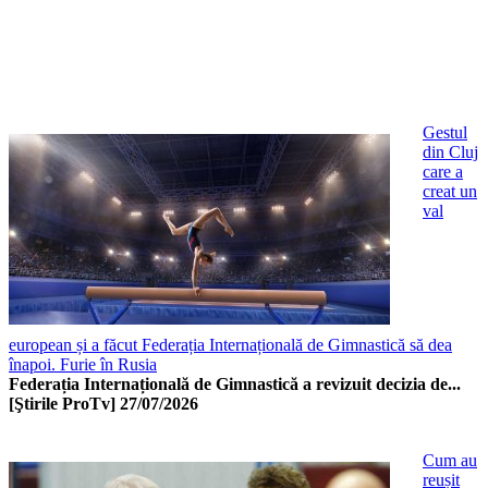
Gestul
din Cluj
care a
creat un
val
european și a făcut Federația Internațională de Gimnastică să dea
înapoi. Furie în Rusia
Federația Internațională de Gimnastică a revizuit decizia de...
[Ştirile ProTv]
27/07/2026
Cum au
reușit