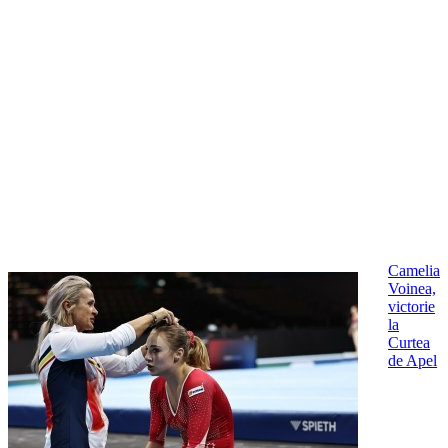
Camelia
Voinea,
victorie
la
Curtea
de Apel