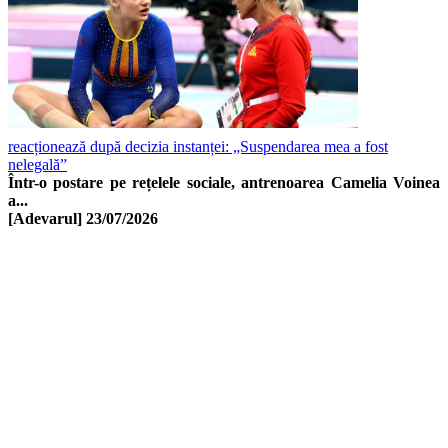
reacționează după decizia instanței: „Suspendarea mea a fost
nelegală”
Într-o postare pe rețelele sociale, antrenoarea Camelia Voinea
a...
[Adevarul]
23/07/2026