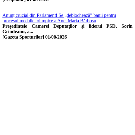
Anunț crucial din Parlament! Se „deblochează” banii pentru
procesul medaliei olimpice a Anei Maria Bărbosu
Președintele Camerei Deputaților și liderul PSD, Sorin
Grindeanu, a...
[Gazeta Sporturilor]
01/08/2026