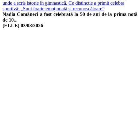
unde a scris istorie în gimnastică. Ce distincție a primit celebra
sportivă: „Sunt foarte emoționată și recunoscătoare”
Nadia Comăneci a fost celebrată la 50 de ani de la prima notă
de 10...
[ELLE]
03/08/2026