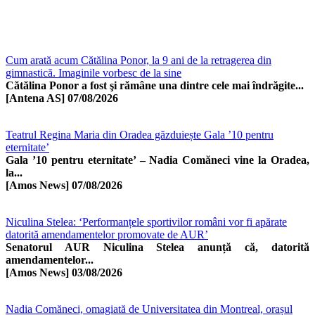
Cum arată acum Cătălina Ponor, la 9 ani de la retragerea din
gimnastică. Imaginile vorbesc de la sine
Cătălina Ponor a fost şi rămâne una dintre cele mai îndrăgite...
[Antena AS]
07/08/2026
Teatrul Regina Maria din Oradea găzduiește Gala ’10 pentru
eternitate’
Gala ’10 pentru eternitate’ – Nadia Comăneci vine la Oradea,
la...
[Amos News]
07/08/2026
Niculina Stelea: ‘Performanțele sportivilor români vor fi apărate
datorită amendamentelor promovate de AUR’
Senatorul AUR Niculina Stelea anunță că, datorită
amendamentelor...
[Amos News]
03/08/2026
Nadia Comăneci, omagiată de Universitatea din Montreal, orașul