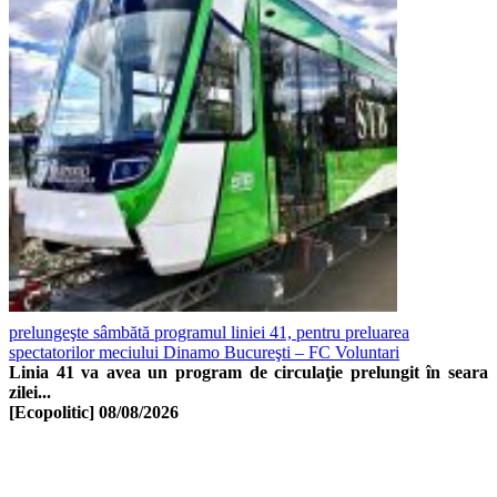
prelungeşte sâmbătă programul liniei 41, pentru preluarea
spectatorilor meciului Dinamo Bucureşti – FC Voluntari
Linia 41 va avea un program de circulaţie prelungit în seara
zilei...
[Ecopolitic]
08/08/2026