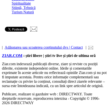
Spiritualitate
Stiinţă, Tehnică
Turism Natură
|
Adăugarea sau scoaterea conținutului dvs | Contact
|
ZIAR.COM
: știri libere | știri tv live și știri de ultima oră
Ziar.com indexează publicații diverse, ziare și reviste cu poziții
diferite, existente independent online. Ideile și comentariile
exprimate în aceste articole nu reflectează opiniile Ziar.com și nu pot
fi imputate acestuia. Pentru orice informație complementară sau
reclamație cu privire la conținut, consultați direct ziarele relevante –
sursa este întotdeauna indicată, cu un link spre articolul de origină.
Publicare, realizare si gazduire web : DIRECTWAY. Toate
drepturile rezervate, reproducerea interzisa - Copyright © 1996-
2026 DIRECTWAY