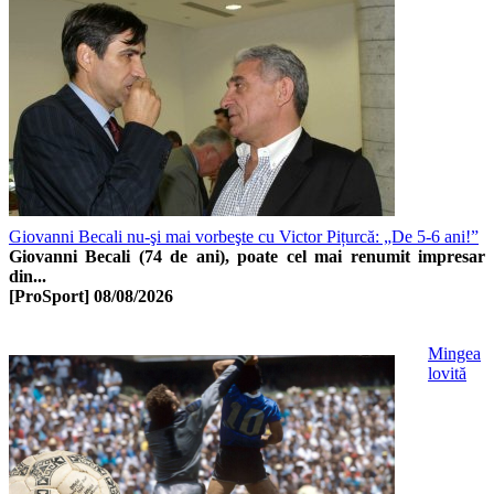
Giovanni Becali nu-şi mai vorbeşte cu Victor Pițurcă: „De 5-6 ani!”
Giovanni Becali (74 de ani), poate cel mai renumit impresar
din...
[ProSport]
08/08/2026
Mingea
lovită