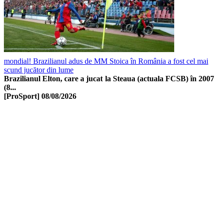
mondial! Brazilianul adus de MM Stoica în România a fost cel mai
scund jucător din lume
Brazilianul Elton, care a jucat la Steaua (actuala FCSB) în 2007
(8...
[ProSport]
08/08/2026