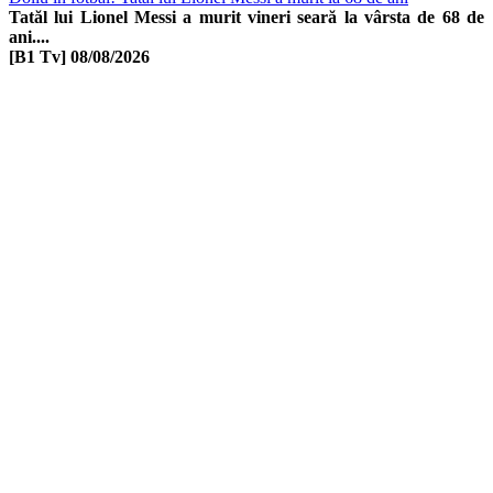
Tatăl lui Lionel Messi a murit vineri seară la vârsta de 68 de
ani....
[B1 Tv]
08/08/2026