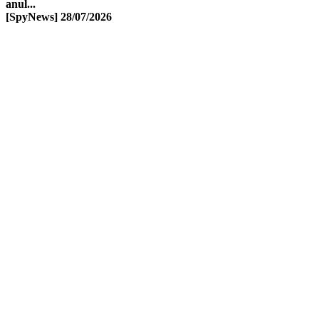
anul...
[SpyNews]
28/07/2026