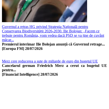
Guvernul a retras HG privind Strategia Națională pentru
Conservarea Biodiversității 2026-2030. Ilie Bolojan: „Facem ce
trebuie pentru România, vom vedea dacă PSD se va ține de cuvânt
măcar...
Premierul interimar Ilie Bolojan anunță că Guvernul retrage...
[Europa FM]
28/07/2026
Merz cere reducerea a sute de miliarde de euro din bugetul UE
Cancelarul german Friedrich Merz a cerut ca bugetul UE
pentru...
[Financial Intelligence]
28/07/2026