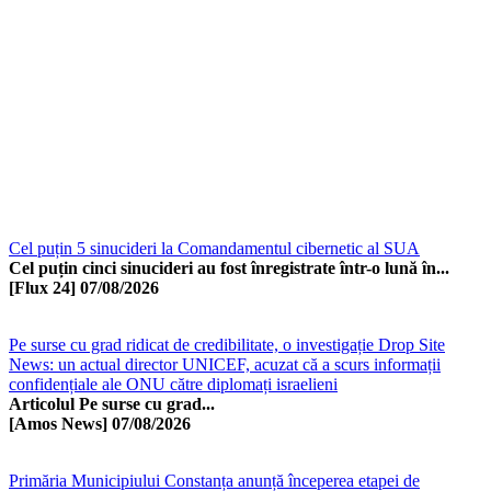
Cel puțin 5 sinucideri la Comandamentul cibernetic al SUA
Cel puțin cinci sinucideri au fost înregistrate într-o lună în...
[Flux 24]
07/08/2026
Pe surse cu grad ridicat de credibilitate, o investigație Drop Site
News: un actual director UNICEF, acuzat că a scurs informații
confidențiale ale ONU către diplomați israelieni
Articolul Pe surse cu grad...
[Amos News]
07/08/2026
Primăria Municipiului Constanța anunță începerea etapei de