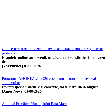
Cum te ferești de fraudele online: ce arată datele din 2026 și cum te
protejezi
Fraudele online au devenit, în 2026, mai sofisticate și mai greu
de...
[VoxPublica]
05/08/2026
Programul ANONIMUL 2026 este acum disponibil pe festival-
anonimul.ro
Invitați speciali, ateliere și concerte, toate între 10-16 august...
[Amos News]
05/08/2026
Anunt al Primăriei Municipiului Baia Mare