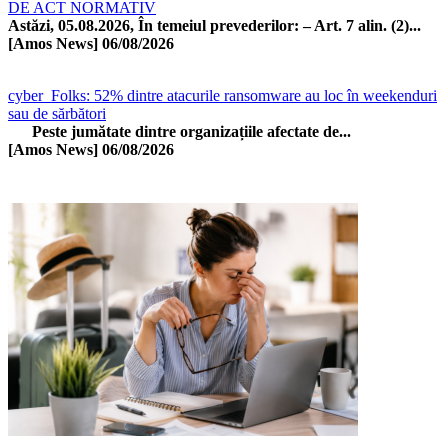
DE ACT NORMATIV
Astăzi, 05.08.2026, În temeiul prevederilor: – Art. 7 alin. (2)...
[Amos News]
06/08/2026
cyber_Folks: 52% dintre atacurile ransomware au loc în weekenduri
sau de sărbători
Peste jumătate dintre organizațiile afectate de...
[Amos News]
06/08/2026