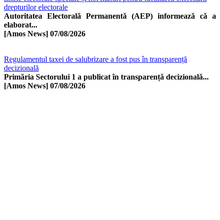
drepturilor electorale
Autoritatea Electorală Permanentă (AEP) informează că a
elaborat...
[Amos News]
07/08/2026
Regulamentul taxei de salubrizare a fost pus în transparență
decizională
Primăria Sectorului 1 a publicat în transparență decizională...
[Amos News]
07/08/2026