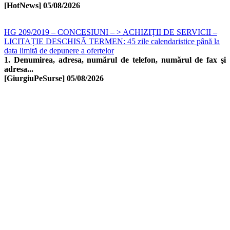
[HotNews]
05/08/2026
HG 209/2019 – CONCESIUNI – > ACHIZIȚII DE SERVICII –
LICITAȚIE DESCHISĂ TERMEN: 45 zile calendaristice până la
data limită de depunere a ofertelor
1. Denumirea, adresa, numărul de telefon, numărul de fax şi
adresa...
[GiurgiuPeSurse]
05/08/2026