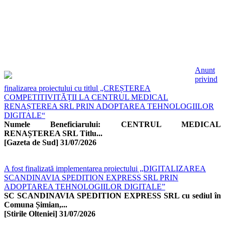
Anunt
privind
finalizarea proiectului cu titlul „CREȘTEREA
COMPETITIVITĂȚII LA CENTRUL MEDICAL
RENAȘTEREA SRL PRIN ADOPTAREA TEHNOLOGIILOR
DIGITALE“
Numele Beneficiarului: CENTRUL MEDICAL
RENAȘTEREA SRL Titlu...
[Gazeta de Sud]
31/07/2026
A fost finalizată implementarea proiectului „DIGITALIZAREA
SCANDINAVIA SPEDITION EXPRESS SRL PRIN
ADOPTAREA TEHNOLOGIILOR DIGITALE”
SC SCANDINAVIA SPEDITION EXPRESS SRL cu sediul în
Comuna Șimian,...
[Stirile Olteniei]
31/07/2026