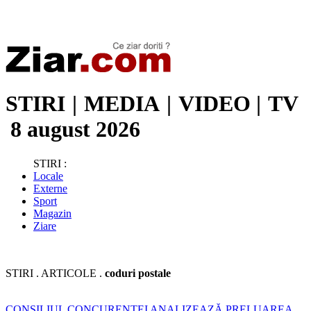
Stiri de ultima oră | Ultimele ştiri | Presa online | Stiri libere
STIRI
|
MEDIA
|
VIDEO
|
TV
8 august 2026
STIRI :
Locale
Externe
Sport
Magazin
Ziare
STIRI . ARTICOLE .
coduri postale
CONSILIUL CONCURENȚEI ANALIZEAZĂ PRELUAREA