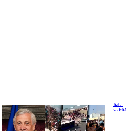
Italia
solicită