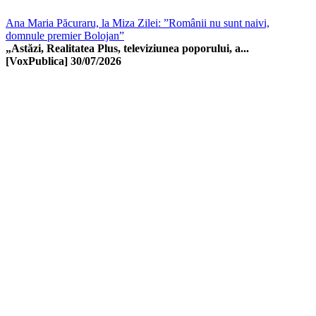
Ana Maria Păcuraru, la Miza Zilei: ”Românii nu sunt naivi,
domnule premier Bolojan”
„Astăzi, Realitatea Plus, televiziunea poporului, a...
[VoxPublica]
30/07/2026