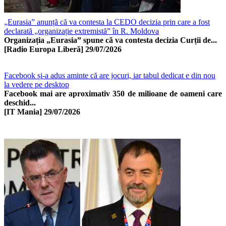
„Eurasia” anunță că va contesta la CEDO decizia prin care a fost
declarată „organizație extremistă” în R. Moldova
Organizația „Eurasia” spune că va contesta decizia Curții de...
[Radio Europa Liberă]
29/07/2026
Facebook și-a adus aminte că are jocuri, iar tabul dedicat e din nou
la vedere pe desktop
Facebook mai are aproximativ 350 de milioane de oameni care
deschid...
[IT Mania]
29/07/2026