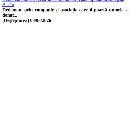
Bacău
Dedeman, prin companie și asociația care îi poartă numele, a
donat...
[Deşteptarea]
08/08/2026