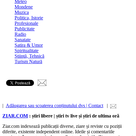
Meteo
Mondene
Muzica
Politica, Istorie
Profesionale
Publicitate
Radio
Sanatate
Satira & Umor
Spiritualitate
Stiinţă, Tehnică
Turism Natură
|
Adăugarea sau scoaterea conținutului dvs | Contact
|
ZIAR.COM
: știri libere | știri tv live și știri de ultima oră
Ziar.com indexează publicații diverse, ziare și reviste cu poziții
diferite, existente independent online. Ideile și comentariile