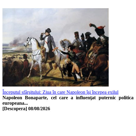
Începutul sfârşitului: Ziua în care Napoleon îşi începea exilul
Napoleon Bonaparte, cel care a influenţat puternic politica
europeana...
[Descopera]
08/08/2026