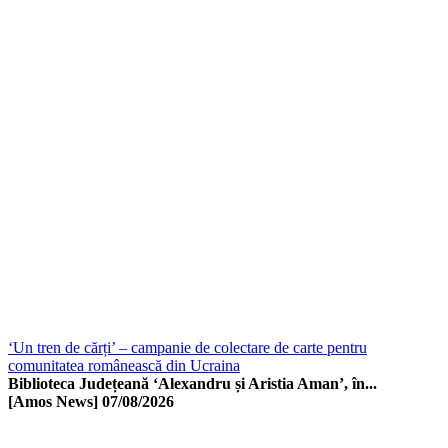
‘Un tren de cărți’ – campanie de colectare de carte pentru
comunitatea românească din Ucraina
Biblioteca Județeană ‘Alexandru și Aristia Aman’, în...
[Amos News]
07/08/2026