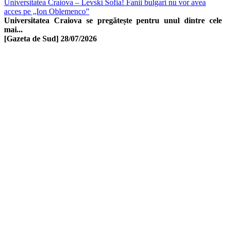
Universitatea Craiova – Levski Sofia! Fanii bulgari nu vor avea
acces pe „Ion Oblemenco”
Universitatea Craiova se pregătește pentru unul dintre cele
mai...
[Gazeta de Sud]
28/07/2026