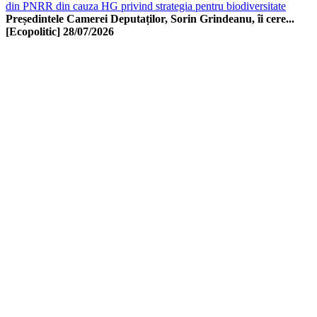
din PNRR din cauza HG privind strategia pentru biodiversitate
Președintele Camerei Deputaților, Sorin Grindeanu, îi cere...
[Ecopolitic]
28/07/2026