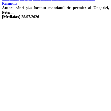
Karmelita
Atunci când și-a început mandatul de premier al Ungariei,
Péter...
[Mediafax]
28/07/2026