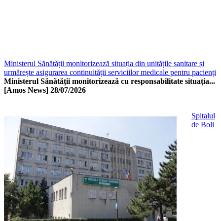
Ministerul Sănătății monitorizează situația din unitățile sanitare și
urmărește asigurarea continuității serviciilor medicale pentru pacienți
Ministerul Sănătății monitorizează cu responsabilitate situația...
[Amos News]
28/07/2026
Spitalul
de Boli