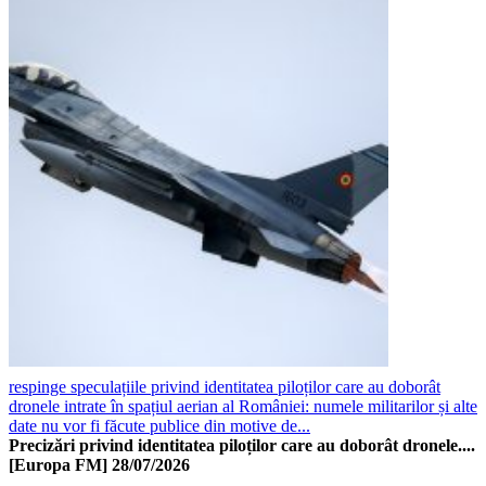
respinge speculațiile privind identitatea piloților care au doborât
dronele intrate în spațiul aerian al României: numele militarilor și alte
date nu vor fi făcute publice din motive de...
Precizări privind identitatea piloților care au doborât dronele....
[Europa FM]
28/07/2026