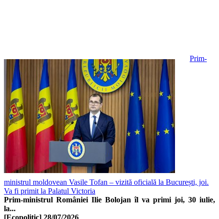
Prim-
ministrul moldovean Vasile Tofan – vizită oficială la București, joi.
Va fi primit la Palatul Victoria
Prim-ministrul României Ilie Bolojan îl va primi joi, 30 iulie,
la...
[Ecopolitic]
28/07/2026