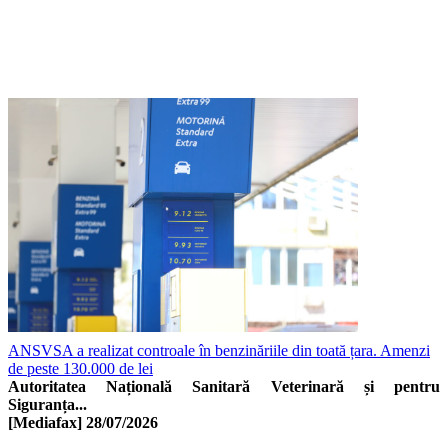
ANSVSA a realizat controale în benzinăriile din toată țara. Amenzi
de peste 130.000 de lei
Autoritatea Națională Sanitară Veterinară și pentru
Siguranța...
[Mediafax]
28/07/2026