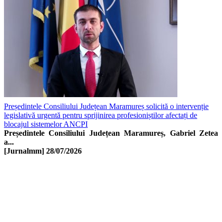
Președintele Consiliului Județean Maramureș solicită o intervenție
legislativă urgentă pentru sprijinirea profesioniștilor afectați de
blocajul sistemelor ANCPI
Președintele Consiliului Județean Maramureș, Gabriel Zetea
a...
[Jurnalmm]
28/07/2026