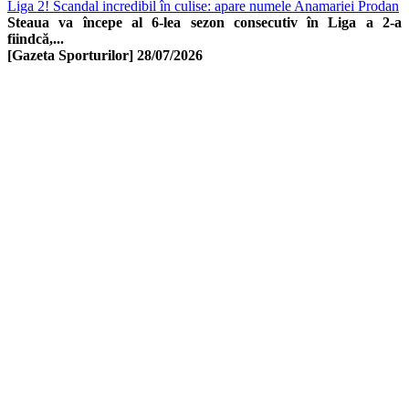
Liga 2! Scandal incredibil în culise: apare numele Anamariei Prodan
Steaua va începe al 6-lea sezon consecutiv în Liga a 2-a
fiindcă,...
[Gazeta Sporturilor]
28/07/2026