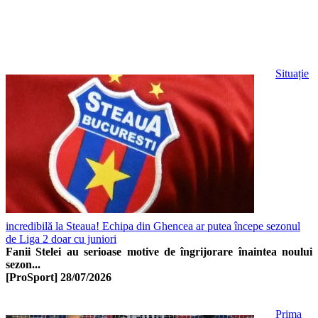
Situație
incredibilă la Steaua! Echipa din Ghencea ar putea începe sezonul
de Liga 2 doar cu juniori
Fanii Stelei au serioase motive de îngrijorare înaintea noului
sezon...
[ProSport]
28/07/2026
Prima