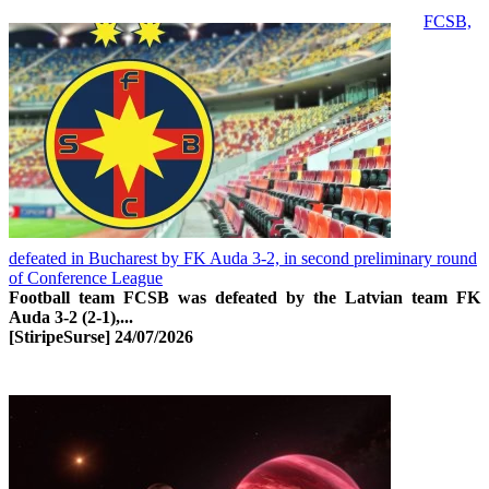
FCSB,
defeated in Bucharest by FK Auda 3-2, in second preliminary round
of Conference League
Football team FCSB was defeated by the Latvian team FK
Auda 3-2 (2-1),...
[StiripeSurse]
24/07/2026