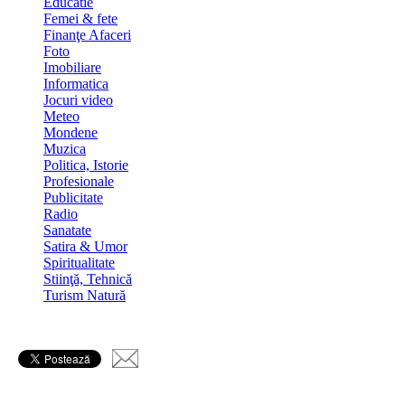
Educatie
Femei & fete
Finanţe Afaceri
Foto
Imobiliare
Informatica
Jocuri video
Meteo
Mondene
Muzica
Politica, Istorie
Profesionale
Publicitate
Radio
Sanatate
Satira & Umor
Spiritualitate
Stiinţă, Tehnică
Turism Natură