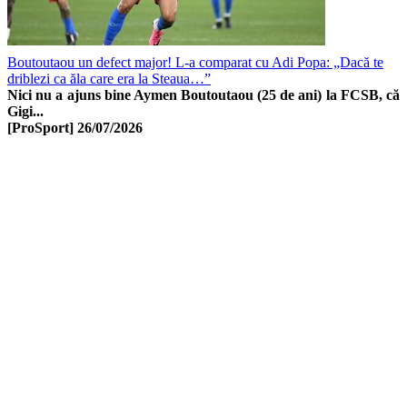
Boutoutaou un defect major! L-a comparat cu Adi Popa: „Dacă te
driblezi ca ăla care era la Steaua…”
Nici nu a ajuns bine Aymen Boutoutaou (25 de ani) la FCSB, că
Gigi...
[ProSport]
26/07/2026