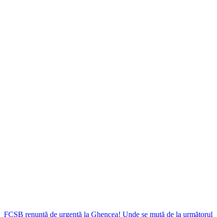
FCSB renunță de urgență la Ghencea! Unde se mută de la următorul