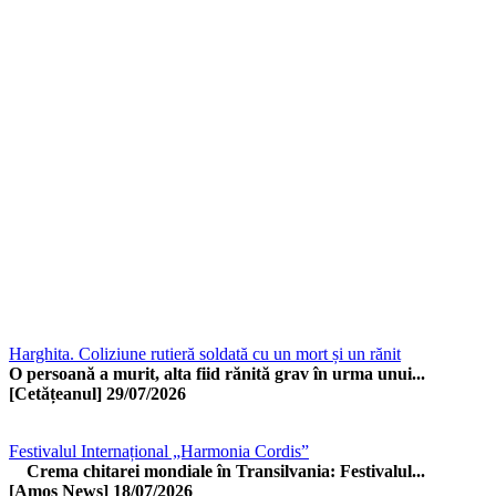
Harghita. Coliziune rutieră soldată cu un mort și un rănit
O persoană a murit, alta fiid rănită grav în urma unui...
[Cetățeanul]
29/07/2026
Festivalul Internațional „Harmonia Cordis”
Crema chitarei mondiale în Transilvania: Festivalul...
[Amos News]
18/07/2026