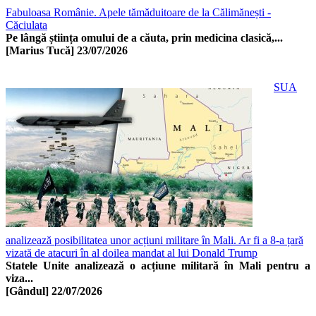
Fabuloasa Românie. Apele tămăduitoare de la Călimănești -
Căciulata
Pe lângă știința omului de a căuta, prin medicina clasică,...
[Marius Tucă]
23/07/2026
SUA
analizează posibilitatea unor acțiuni militare în Mali. Ar fi a 8-a țară
vizată de atacuri în al doilea mandat al lui Donald Trump
Statele Unite analizează o acțiune militară în Mali pentru a
viza...
[Gândul]
22/07/2026