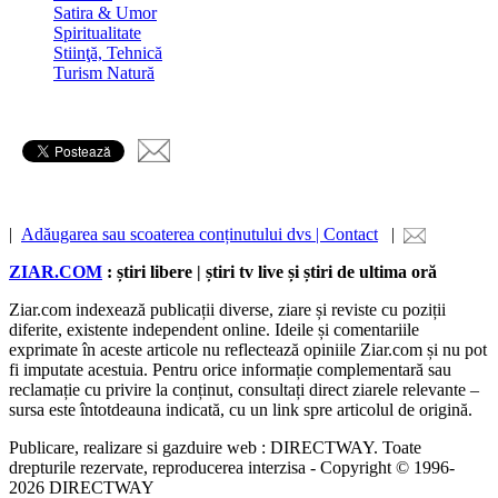
Satira & Umor
Spiritualitate
Stiinţă, Tehnică
Turism Natură
|
Adăugarea sau scoaterea conținutului dvs | Contact
|
ZIAR.COM
: știri libere | știri tv live și știri de ultima oră
Ziar.com indexează publicații diverse, ziare și reviste cu poziții
diferite, existente independent online. Ideile și comentariile
exprimate în aceste articole nu reflectează opiniile Ziar.com și nu pot
fi imputate acestuia. Pentru orice informație complementară sau
reclamație cu privire la conținut, consultați direct ziarele relevante –
sursa este întotdeauna indicată, cu un link spre articolul de origină.
Publicare, realizare si gazduire web : DIRECTWAY. Toate
drepturile rezervate, reproducerea interzisa - Copyright © 1996-
2026 DIRECTWAY