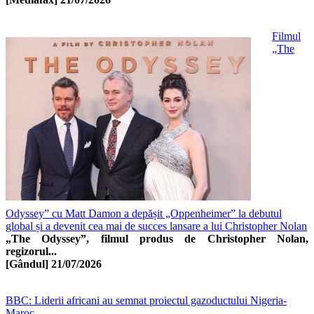
Filmul
„The
Odyssey” cu Matt Damon a depășit „Oppenheimer” la debutul
global și a devenit cea mai de succes lansare a lui Christopher Nolan
„The Odyssey”, filmul produs de Christopher Nolan,
regizorul...
[Gândul]
21/07/2026
BBC: Liderii africani au semnat proiectul gazoductului Nigeria-
Maroc