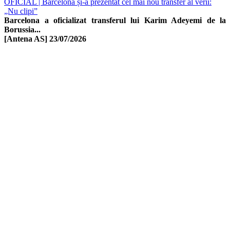
OFICIAL | Barcelona și-a prezentat cel mai nou transfer al verii:
„Nu clipi”
Barcelona a oficializat transferul lui Karim Adeyemi de la
Borussia...
[Antena AS]
23/07/2026