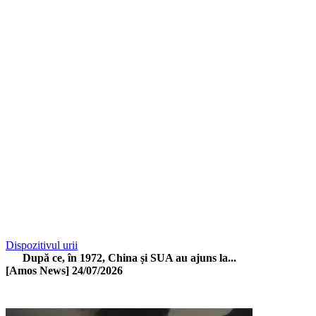
Dispozitivul urii
După ce, în 1972, China și SUA au ajuns la...
[Amos News]
24/07/2026