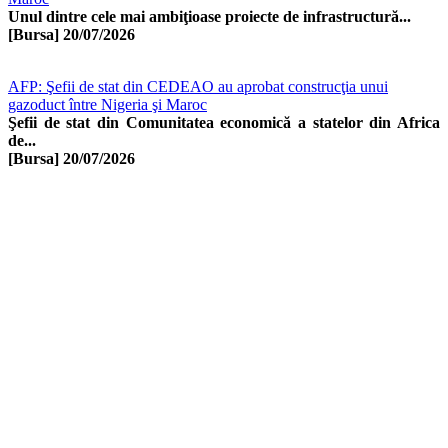
Unul dintre cele mai ambiţioase proiecte de infrastructură...
[Bursa]
20/07/2026
AFP: Şefii de stat din CEDEAO au aprobat construcţia unui
gazoduct între Nigeria şi Maroc
Şefii de stat din Comunitatea economică a statelor din Africa
de...
[Bursa]
20/07/2026