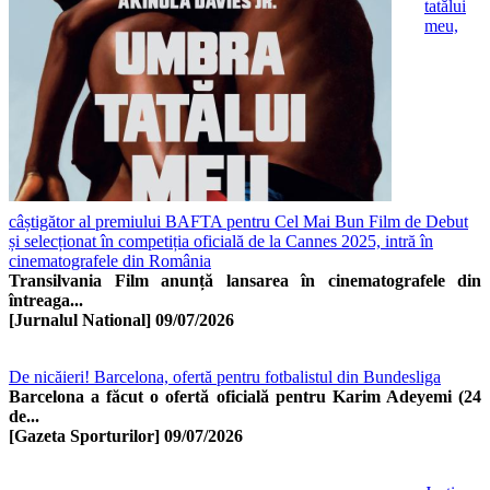
tatălui
meu,
câștigător al premiului BAFTA pentru Cel Mai Bun Film de Debut
și selecționat în competiția oficială de la Cannes 2025, intră în
cinematografele din România
Transilvania Film anunță lansarea în cinematografele din
întreaga...
[Jurnalul National]
09/07/2026
De nicăieri! Barcelona, ofertă pentru fotbalistul din Bundesliga
Barcelona a făcut o ofertă oficială pentru Karim Adeyemi (24
de...
[Gazeta Sporturilor]
09/07/2026