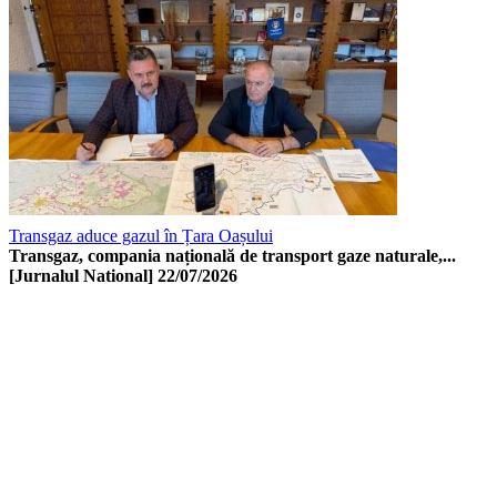
Transgaz aduce gazul în Țara Oașului
Transgaz, compania națională de transport gaze naturale,...
[Jurnalul National]
22/07/2026