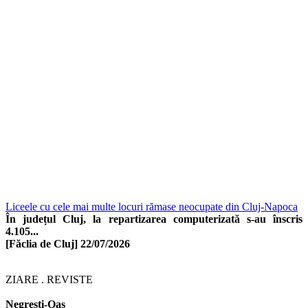
Liceele cu cele mai multe locuri rămase neocupate din Cluj-Napoca
În județul Cluj, la repartizarea computerizată s-au înscris
4.105...
[Făclia de Cluj]
22/07/2026
ZIARE . REVISTE
Negrești-Oaș