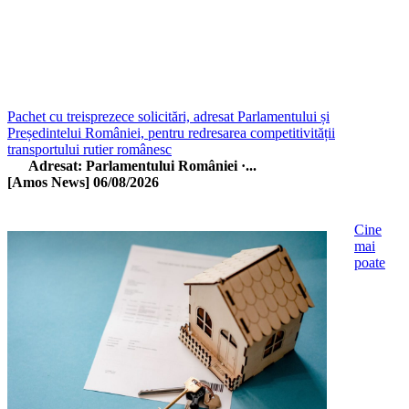
Pachet cu treisprezece solicitări, adresat Parlamentului și
Președintelui României, pentru redresarea competitivității
transportului rutier românesc
Adresat: Parlamentului României ·...
[Amos News]
06/08/2026
Cine
mai
poate