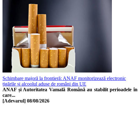
Schimbare majoră la frontieră: ANAF monitorizează electronic
țigările și alcoolul aduse de români din UE
ANAF și Autoritatea Vamală Română au stabilit perioadele în
care...
[Adevarul]
08/08/2026