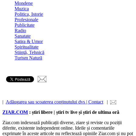
Mondene
Muzica
Politica, Istorie
Profesionale
Publicitate
Radio
Sanatate
Satira & Umor
Spiritualitate
Stiinţă, Tehnică
Turism Natură
|
Adăugarea sau scoaterea conținutului dvs | Contact
|
ZIAR.COM
: știri libere | știri tv live și știri de ultima oră
Ziar.com indexează publicații diverse, ziare și reviste cu poziții
diferite, existente independent online. Ideile și comentariile
exprimate în aceste articole nu reflectează opiniile Ziar.com și nu pot