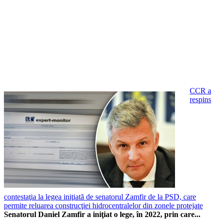
CCR a
respins
contestaţia la legea iniţiată de senatorul Zamfir de la PSD, care
permite reluarea construcţiei hidrocentralelor din zonele protejate
Senatorul Daniel Zamfir a iniţiat o lege, în 2022, prin care...