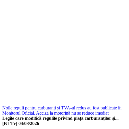
Noile reguli pentru carburanți și TVA-ul redus au fost publicate în
Monitorul Oficial. Acciza la motorină nu se reduce imediat
Legile care modifică regulile privind piața carburanților și...
[B1 Tv]
04/08/2026