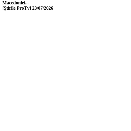
Macedoniei...
[Ştirile ProTv]
23/07/2026