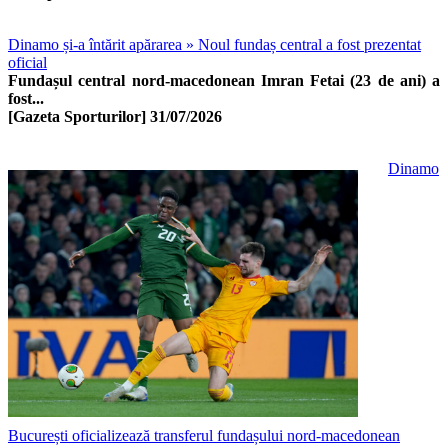
Dinamo și-a întărit apărarea » Noul fundaș central a fost prezentat
oficial
Fundașul central nord-macedonean Imran Fetai (23 de ani) a
fost...
[Gazeta Sporturilor]
31/07/2026
Dinamo
București oficializează transferul fundașului nord-macedonean