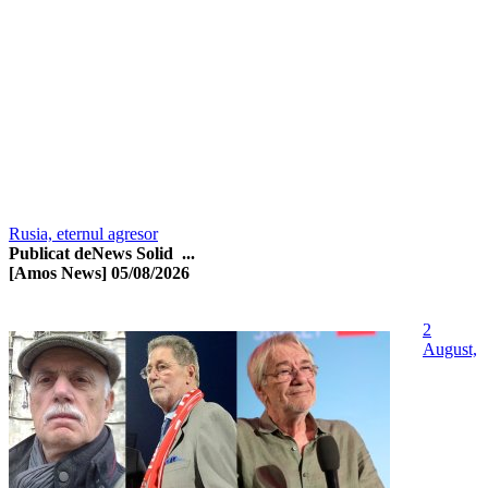
Rusia, eternul agresor
Publicat deNews Solid ...
[Amos News]
05/08/2026
2
August,