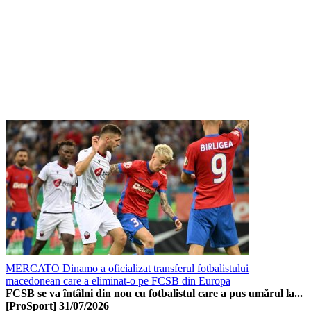
MERCATO Dinamo a oficializat transferul fotbalistului
macedonean care a eliminat-o pe FCSB din Europa
FCSB se va întâlni din nou cu fotbalistul care a pus umărul la...
[ProSport]
31/07/2026