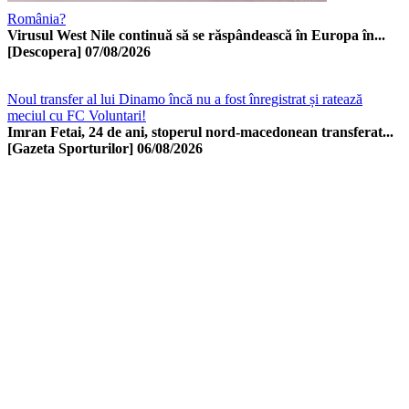
România?
Virusul West Nile continuă să se răspândească în Europa în...
[Descopera]
07/08/2026
Noul transfer al lui Dinamo încă nu a fost înregistrat și ratează
meciul cu FC Voluntari!
Imran Fetai, 24 de ani, stoperul nord-macedonean transferat...
[Gazeta Sporturilor]
06/08/2026