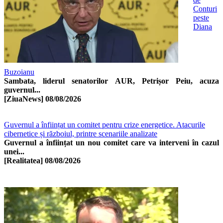
Conturi
peste
Diana
Buzoianu
Sambata, liderul senatorilor AUR, Petrișor Peiu, acuza
guvernul...
[ZiuaNews]
08/08/2026
Guvernul a înființat un comitet pentru crize energetice. Atacurile
cibernetice și războiul, printre scenariile analizate
Guvernul a înființat un nou comitet care va interveni în cazul
unei...
[Realitatea]
08/08/2026