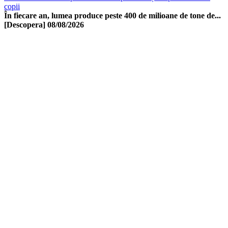
copii
În fiecare an, lumea produce peste 400 de milioane de tone de...
[Descopera]
08/08/2026