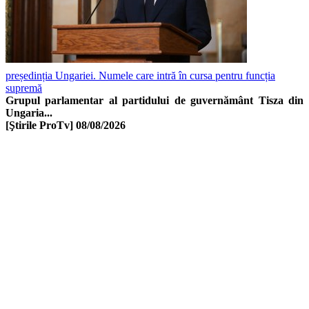
președinția Ungariei. Numele care intră în cursa pentru funcția
supremă
Grupul parlamentar al partidului de guvernământ Tisza din
Ungaria...
[Ştirile ProTv]
08/08/2026