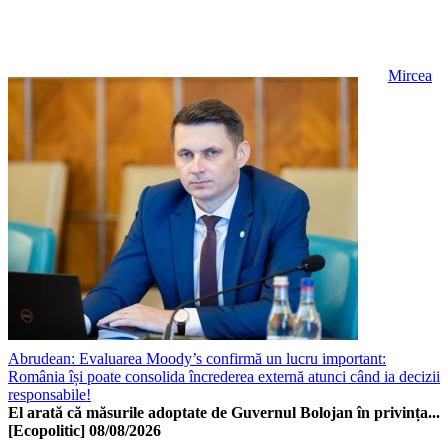
Mircea
Abrudean: Evaluarea Moody’s confirmă un lucru important:
România își poate consolida încrederea externă atunci când ia decizii
responsabile!
El arată că măsurile adoptate de Guvernul Bolojan în privința...
[Ecopolitic]
08/08/2026