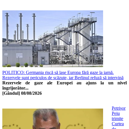
POLITICO: Germania riscă să lase Europa fără gaze la iarnă.
Rezervele sunt periculos de scăzute, iar Berlinul refuză să intervină
Rezervele de gaze ale Europei au ajuns la un nivel
îngrijorător...
[Gândul]
08/08/2026
Petrișor
Peiu
trimite
Curtea
de