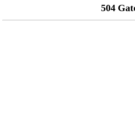
504 Gat