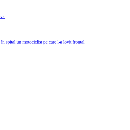
ava
n spital un motociclist pe care l-a lovit frontal