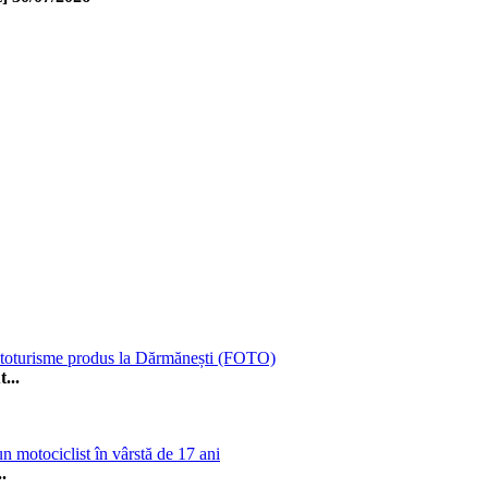
 autoturisme produs la Dărmănești (FOTO)
...
n motociclist în vârstă de 17 ani
.