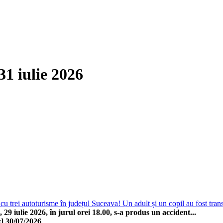
31 iulie 2026
cu trei autoturisme în județul Suceava! Un adult și un copil au fost transp
 29 iulie 2026, în jurul orei 18.00, s-a produs un accident...
]
30/07/2026