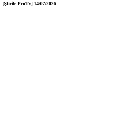
[Ştirile ProTv]
14/07/2026