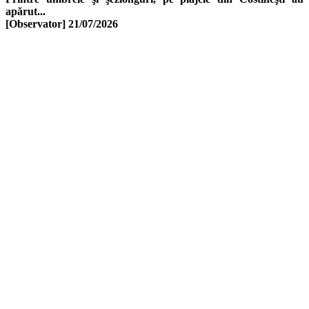
apărut...
[Observator]
21/07/2026