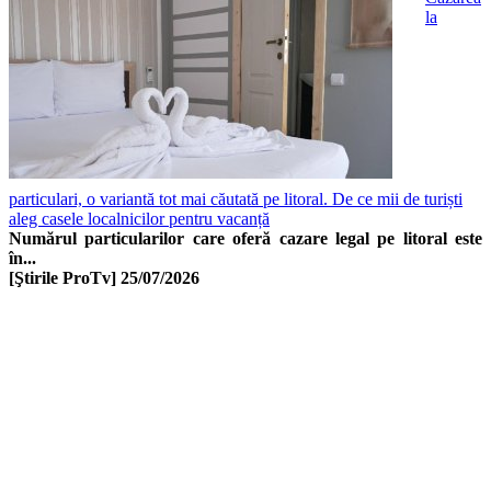
la
particulari, o variantă tot mai căutată pe litoral. De ce mii de turiști
aleg casele localnicilor pentru vacanță
Numărul particularilor care oferă cazare legal pe litoral este
în...
[Ştirile ProTv]
25/07/2026