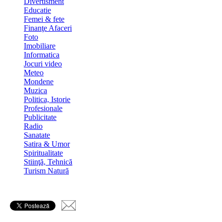
Divertisment
Educatie
Femei & fete
Finanţe Afaceri
Foto
Imobiliare
Informatica
Jocuri video
Meteo
Mondene
Muzica
Politica, Istorie
Profesionale
Publicitate
Radio
Sanatate
Satira & Umor
Spiritualitate
Stiinţă, Tehnică
Turism Natură