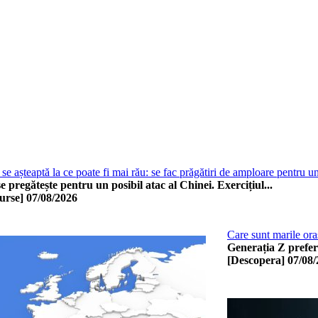
se așteaptă la ce poate fi mai rău: se fac prăgătiri de amploare pentru u
 pregătește pentru un posibil atac al Chinei. Exercițiul...
urse]
07/08/2026
Care sunt marile oraș
Generația Z preferă
[Descopera]
07/08