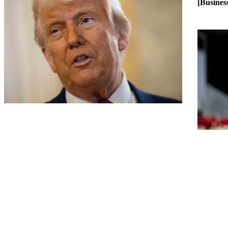
[Busines