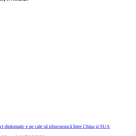
ct diplomatic e pe cale să izbucnească între China şi SUA