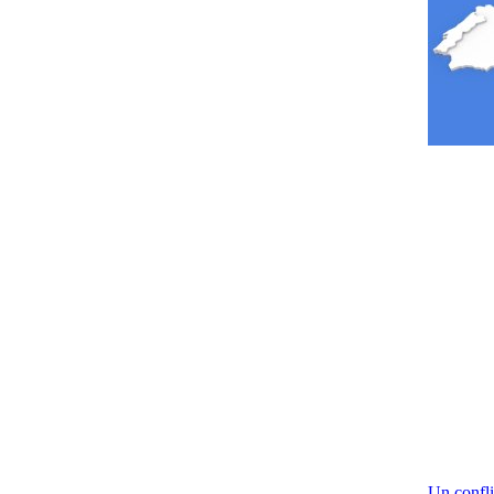
Un confli