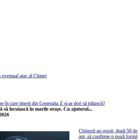
n eventual atac al Chinei
e în care tinerii din Generația Z și-ar dori să trăiască?
 să locuiască în marile orașe. Cu ajutorul...
/2026
Chinezii au reușit, după 50 de
ani, să confirme o nouă formă