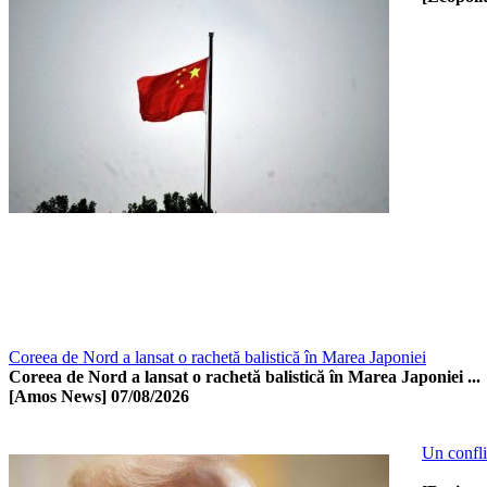
Coreea de Nord a lansat o rachetă balistică în Marea Japoniei
Coreea de Nord a lansat o rachetă balistică în Marea Japoniei ...
[Amos News]
07/08/2026
Un confli