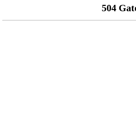
504 Gat