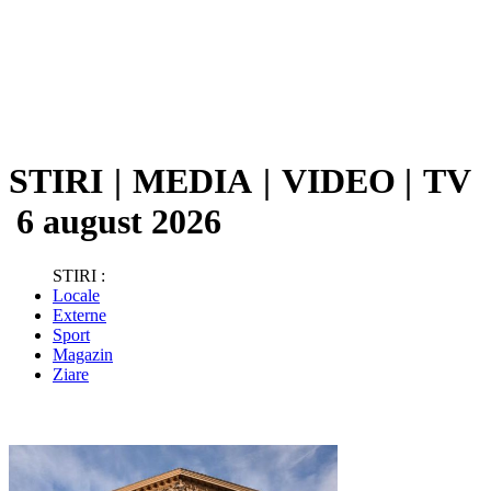
STIRI
|
MEDIA
|
VIDEO
|
TV
6 august 2026
STIRI :
Locale
Externe
Sport
Magazin
Ziare