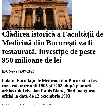
Clădirea istorică a Facultății de
Medicină din București va fi
restaurată. Investiție de peste
950 milioane de lei
[DCNews]
9/07/2026
Palatul Facultății de Medicină din București a fost
construit între anii 1895 și 1902, după planurile
arhitectului elvețian Louis Blanc, fiind inaugurat
oficial la data de 12 octombrie 1903.