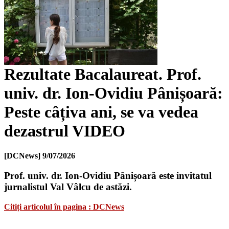
Rezultate Bacalaureat. Prof.
univ. dr. Ion-Ovidiu Pânișoară:
Peste câțiva ani, se va vedea
dezastrul VIDEO
[DCNews]
9/07/2026
Prof. univ. dr. Ion-Ovidiu Pânișoară este invitatul
jurnalistul Val Vâlcu de astăzi.
Citiți articolul în pagina : DCNews