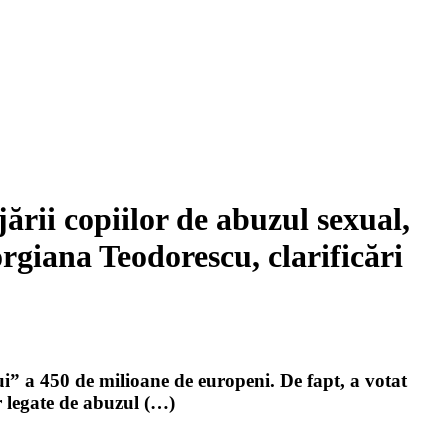
ării copiilor de abuzul sexual,
rgiana Teodorescu, clarificări
” a 450 de milioane de europeni. De fapt, a votat
r legate de abuzul (…)