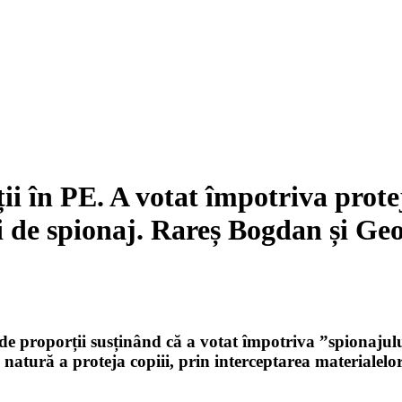
ii în PE. A votat împotriva protej
 de spionaj. Rareș Bogdan și Geo
 proporții susținând că a votat împotriva ”spionajului
 natură a proteja copiii, prin interceptarea materialelo