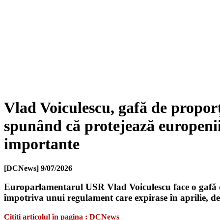
Vlad Voiculescu, gafă de proporț
spunând că protejează europenii
importante
[DCNews]
9/07/2026
Europarlamentarul USR Vlad Voiculescu face o gafă de
împotriva unui regulament care expirase în aprilie, de
Citiți articolul în pagina : DCNews