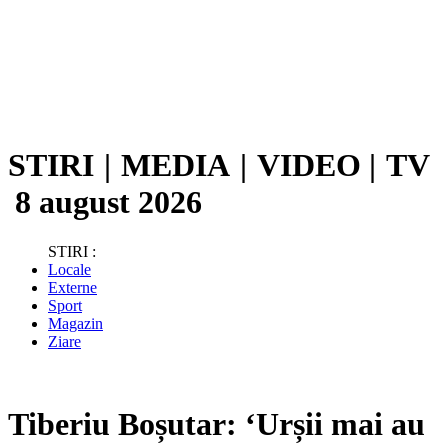
STIRI
|
MEDIA
|
VIDEO
|
TV
8 august 2026
STIRI :
Locale
Externe
Sport
Magazin
Ziare
Tiberiu Boșutar: ‘Urșii mai au