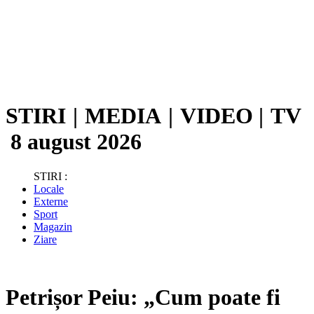
STIRI
|
MEDIA
|
VIDEO
|
TV
8 august 2026
STIRI :
Locale
Externe
Sport
Magazin
Ziare
Petrișor Peiu: „Cum poate fi