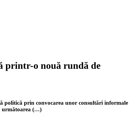
că printr-o nouă rundă de
ă politică prin convocarea unor consultări informale
 că următoarea (…)