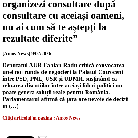
organizezi consultare după
consultare cu aceiași oameni,
nu ai cum să te aștepți la
rezultate diferite”
[Amos News]
9/07/2026
Deputatul AUR Fabian Radu critică convocarea
unei noi runde de negocieri la Palatul Cotroceni
între PSD, PNL, USR și UDMR, susținând că
reluarea discuțiilor între aceiași lideri politici nu
poate genera soluții reale pentru România.
Parlamentarul afirmă că țara are nevoie de decizii
în (…)
Citiți articolul în pagina : Amos News