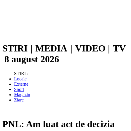
STIRI
|
MEDIA
|
VIDEO
|
TV
8 august 2026
STIRI :
Locale
Externe
Sport
Magazin
Ziare
PNL: Am luat act de decizia