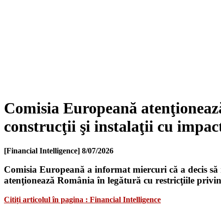
Comisia Europeană atenţionează R
construcţii şi instalaţii cu impac
[Financial Intelligence]
8/07/2026
Comisia Europeană a informat miercuri că a decis să i
atenţionează România în legătură cu restricţiile privind
Citiți articolul în pagina : Financial Intelligence