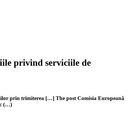
le privind serviciile de
ţiilor prin trimiterea […] The post Comisia Europeană
ic (…)