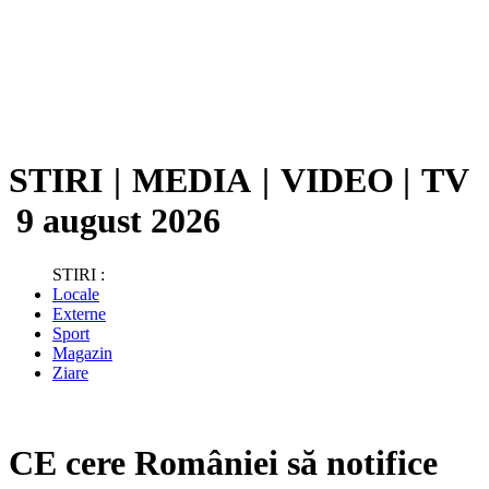
STIRI
|
MEDIA
|
VIDEO
|
TV
9 august 2026
STIRI :
Locale
Externe
Sport
Magazin
Ziare
CE cere României să notifice