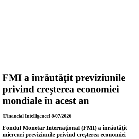
FMI a înrăutăţit previziunile
privind creşterea economiei
mondiale în acest an
[Financial Intelligence]
8/07/2026
Fondul Monetar Internaţional (FMI) a înrăutăţit
miercuri previziunile privind creşterea economiei