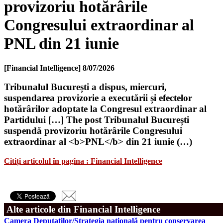
provizoriu hotărârile
Congresului extraordinar al
PNL din 21 iunie
[Financial Intelligence]
8/07/2026
Tribunalul București a dispus, miercuri,
suspendarea provizorie a executării și efectelor
hotărârilor adoptate la Congresul extraordinar al
Partidului […] The post Tribunalul București
suspendă provizoriu hotărârile Congresului
extraordinar al <b>PNL</b> din 21 iunie (…)
Citiți articolul în pagina : Financial Intelligence
Alte articole din Financial Intelligence
Camera Deputaţilor/Strategia naţională pentru conservarea